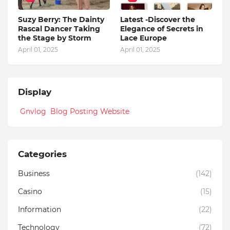
Suzy Berry: The Dainty
Latest -Discover the
Rascal Dancer Taking
Elegance of Secrets in
the Stage by Storm
Lace Europe
April 01, 2025
April 01, 2025
Display
Gnvlog Blog Posting Website
Categories
Business
(142)
Casino
(15)
Information
(22)
Technology
(72)