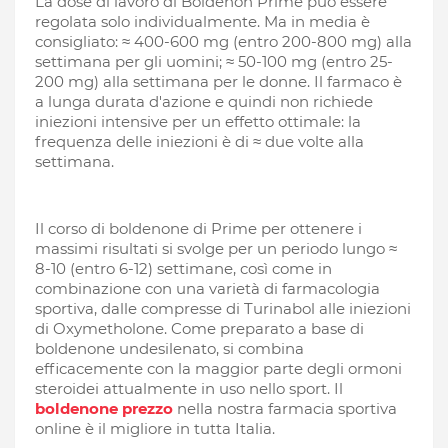
La dose di lavoro di Boldenon Prime può essere
regolata solo individualmente. Ma in media è
consigliato: ≈ 400-600 mg (entro 200-800 mg) alla
settimana per gli uomini; ≈ 50-100 mg (entro 25-
200 mg) alla settimana per le donne. Il farmaco è
a lunga durata d'azione e quindi non richiede
iniezioni intensive per un effetto ottimale: la
frequenza delle iniezioni è di ≈ due volte alla
settimana.
Il corso di boldenone di Prime per ottenere i
massimi risultati si svolge per un periodo lungo ≈
8-10 (entro 6-12) settimane, così come in
combinazione con una varietà di farmacologia
sportiva, dalle compresse di Turinabol alle iniezioni
di Oxymetholone. Come preparato a base di
boldenone undesilenato, si combina
efficacemente con la maggior parte degli ormoni
steroidei attualmente in uso nello sport. Il
boldenone prezzo
nella nostra farmacia sportiva
online è il migliore in tutta Italia.