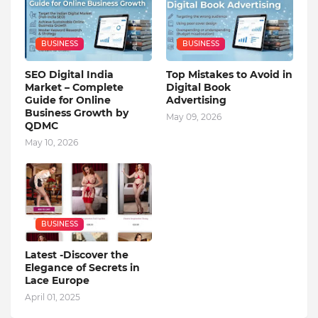
BUSINESS
BUSINESS
SEO Digital India
Top Mistakes to Avoid in
Market – Complete
Digital Book
Guide for Online
Advertising
Business Growth by
May 09, 2026
QDMC
May 10, 2026
BUSINESS
Latest -Discover the
Elegance of Secrets in
Lace Europe
April 01, 2025