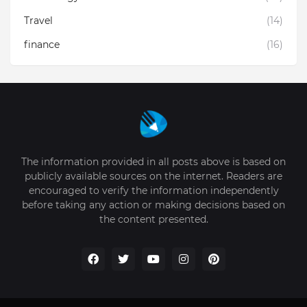
Travel
(14)
finance
(16)
The information provided in all posts above is based on
publicly available sources on the internet. Readers are
encouraged to verify the information independently
before taking any action or making decisions based on
the content presented.