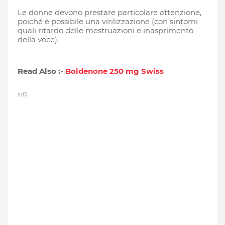
Le donne devono prestare particolare attenzione,
poiché è possibile una virilizzazione (con sintomi
quali ritardo delle mestruazioni e inasprimento
della voce).
Read Also :-
Boldenone 250 mg Swiss
ad3