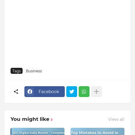
Tags
Business
Facebook
You might like
View all