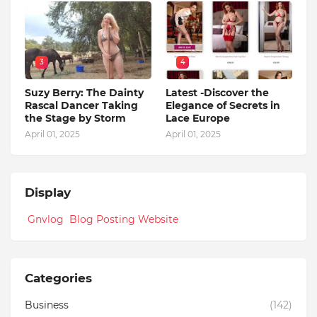
3
4
Suzy Berry: The Dainty
Latest -Discover the
Rascal Dancer Taking
Elegance of Secrets in
the Stage by Storm
Lace Europe
April 01, 2025
April 01, 2025
Display
Gnvlog Blog Posting Website
Categories
Business
(142)