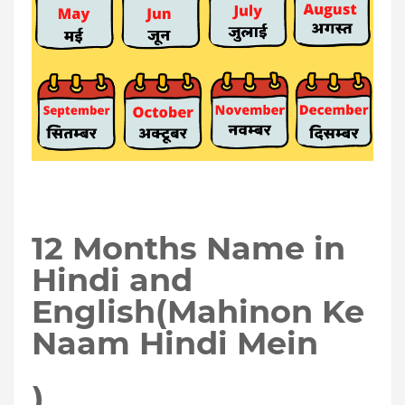
12 Months Name in
Hindi and
English(M
ahinon Ke
Naam Hindi Mein
)