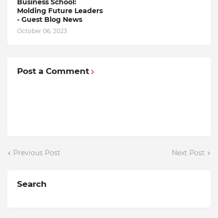
Business School:
Molding Future Leaders
- Guest Blog News
October 06, 2023
Post a Comment
Previous Post
Next Post
Search