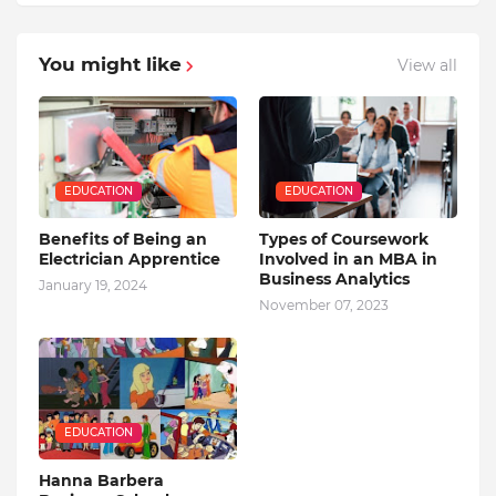
You might like
View all
EDUCATION
EDUCATION
Benefits of Being an
Types of Coursework
Electrician Apprentice
Involved in an MBA in
Business Analytics
January 19, 2024
November 07, 2023
EDUCATION
Hanna Barbera