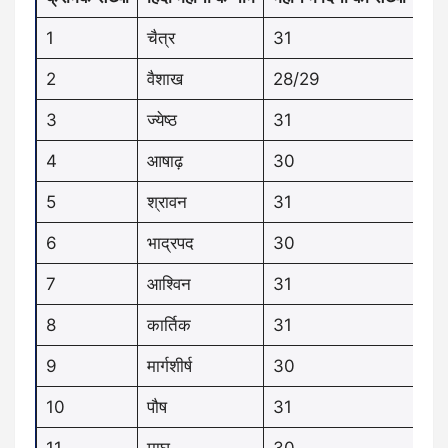
1
चैत्र
31
2
वैशाख
28/29
3
ज्येष्ठ
31
4
आषाढ़
30
5
श्रावन
31
6
भाद्रपद
30
7
आश्विन
31
8
कार्तिक
31
9
मार्गशीर्ष
30
10
पौष
31