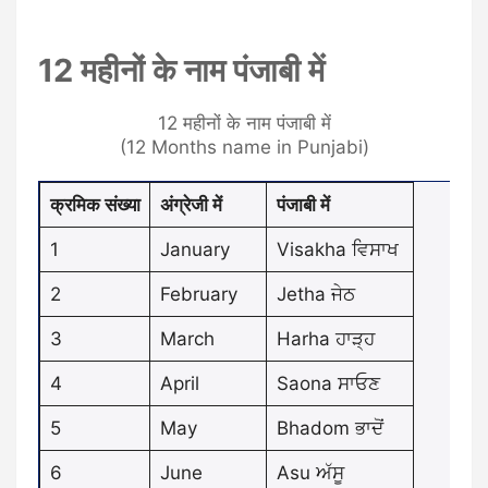
12 महीनों के नाम पंजाबी में
12 महीनों के नाम पंजाबी में
(12 Months name in Punjabi)
क्रमिक संख्या
अंग्रेजी में
पंजाबी में
1
January
Visakha ਵਿਸਾਖ
2
February
Jetha ਜੇਠ
3
March
Harha ਹਾੜ੍ਹ
4
April
Saona ਸਾਓਣ
5
May
Bhadom ਭਾਦੋਂ
6
June
Asu ਅੱਸੂ