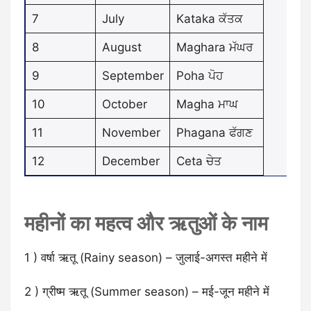
7
July
Kataka ਕੱਤਕ
8
August
Maghara ਮੱਘਰ
9
September
Poha ਪੋਹ
10
October
Magha ਮਾਘ
11
November
Phagana ਫੱਗਣ
12
December
Ceta ਚੇਤ
महीनों का महत्व और ऋतुओं के नाम
1 ) वर्षा ऋतू (Rainy season) – जुलाई-अगस्त महीने में
2 ) ग्रीष्म ऋतू (Summer season) – मई-जून महीने में