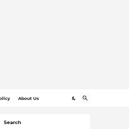
olicy
About Us
Search