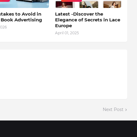
takes to Avoid in
Latest -Discover the
l Book Advertising
Elegance of Secrets in Lace
Europe
2026
April 01, 2025
Next Post