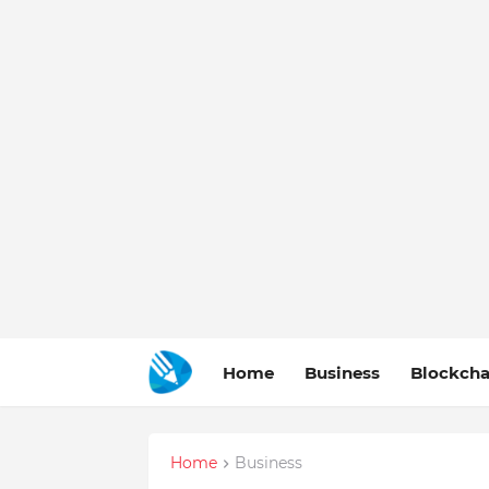
Home
Business
Blockcha
Home
Business