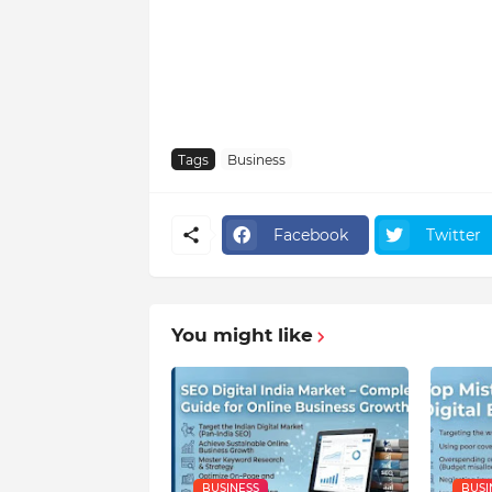
Tags
Business
Facebook
Twitter
You might like
BUSINESS
BUSI