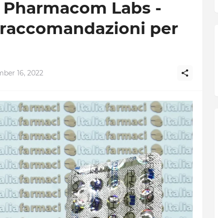
 Pharmacom Labs -
e raccomandazioni per
ber 16, 2022