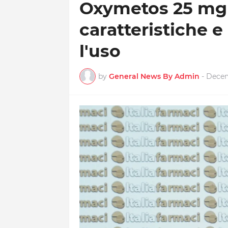
Oxymetos 25 mg
caratteristiche 
l'uso
by
General News By Admin
-
Decem