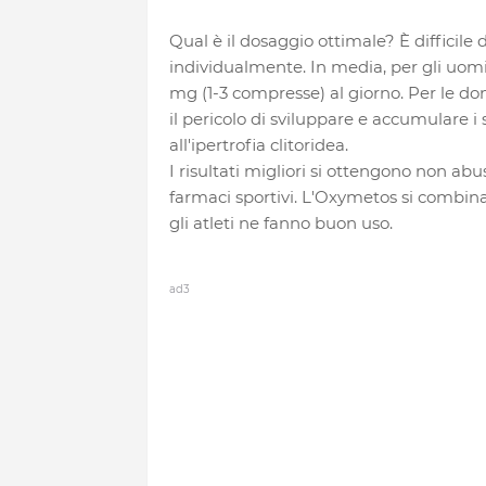
Qual è il dosaggio ottimale? È difficile d
individualmente. In media, per gli uomi
mg (1-3 compresse) al giorno. Per le do
il pericolo di sviluppare e accumulare i s
all'ipertrofia clitoridea.
I risultati migliori si ottengono non a
farmaci sportivi. L'Oxymetos si combina
gli atleti ne fanno buon uso.
ad3