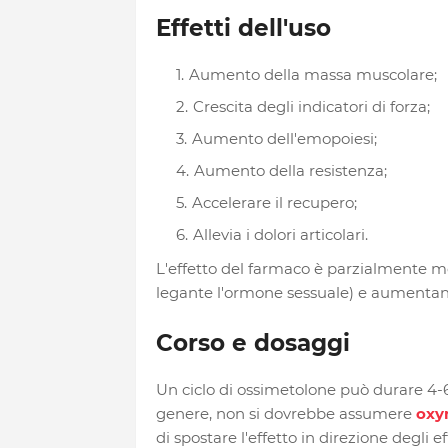
Effetti dell'uso
Aumento della massa muscolare;
Crescita degli indicatori di forza;
Aumento dell'emopoiesi;
Aumento della resistenza;
Accelerare il recupero;
Allevia i dolori articolari.
L'effetto del farmaco è parzialmente me
legante l'ormone sessuale) e aumentand
Corso e dosaggi
Un ciclo di ossimetolone può durare 4-
genere, non si dovrebbe assumere
oxy
di spostare l'effetto in direzione degli eff