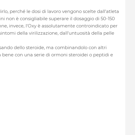
irlo, perché le dosi di lavoro vengono scelte dall'atleta
ni non è consigliabile superare il dosaggio di 50-150
nne, invece, l'Oxy è assolutamente controindicato per
intomi della virilizzazione, dall'untuosità della pelle
busando dello steroide, ma combinandolo con altri
 bene con una serie di ormoni steroidei o peptidi e