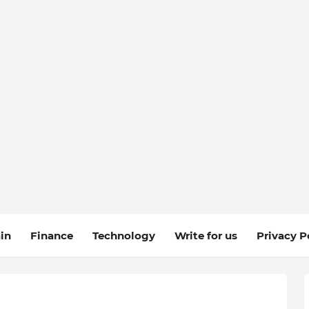
in
Finance
Technology
Write for us
Privacy P