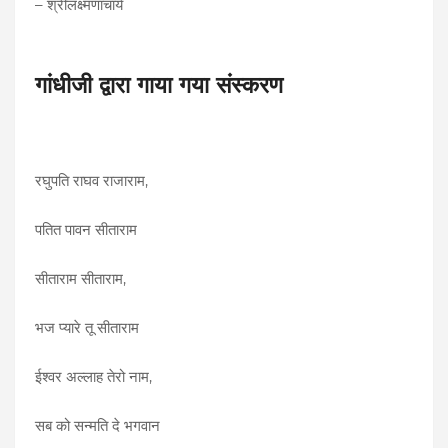
– श्रीलक्ष्मणाचार्य
गांधीजी द्वारा गाया गया संस्करण
रघुपति राघव राजाराम,
पतित पावन सीताराम
सीताराम सीताराम,
भज प्यारे तू सीताराम
ईश्वर अल्लाह तेरो नाम,
सब को सन्मति दे भगवान