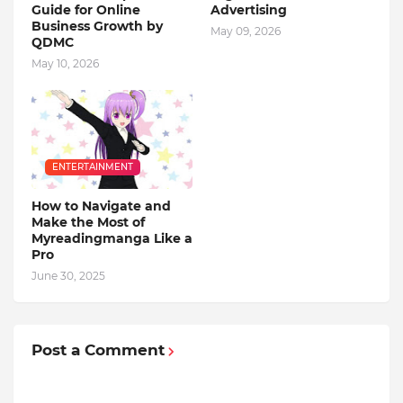
Guide for Online
Advertising
Business Growth by
May 09, 2026
QDMC
May 10, 2026
ENTERTAINMENT
How to Navigate and
Make the Most of
Myreadingmanga Like a
Pro
June 30, 2025
Post a Comment