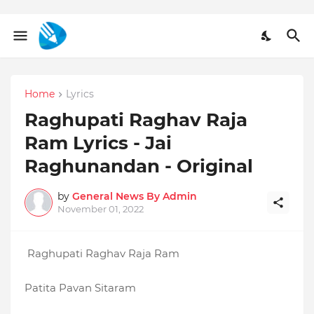
Home
Lyrics
Raghupati Raghav Raja
Ram Lyrics - Jai
Raghunandan - Original
by
General News By Admin
November 01, 2022
Raghupati Raghav Raja Ram
Patita Pavan Sitaram