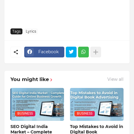
Tags
Lyrics
Facebook
You might like
View all
BUSINESS
BUSINESS
SEO Digital India
Top Mistakes to Avoid in
Market – Complete
Digital Book