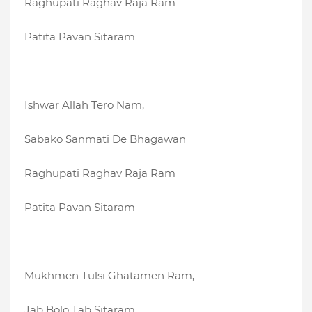
Raghupati Raghav Raja Ram
Patita Pavan Sitaram
Ishwar Allah Tero Nam,
Sabako Sanmati De Bhagawan
Raghupati Raghav Raja Ram
Patita Pavan Sitaram
Mukhmen Tulsi Ghatamen Ram,
Jab Bolo Tab Sitaram