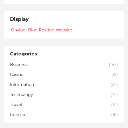
Display
Gnvlog Blog Posting Website
Categories
Business
(142)
Casino
(15)
Information
(22)
Technology
(72)
Travel
(14)
finance
(16)