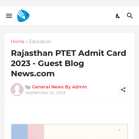
Home
Education
Rajasthan PTET Admit Card
2023 - Guest Blog
News.com
by
General News By Admin
September 24, 2023