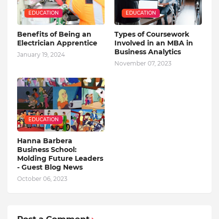
EDUCATION
EDUCATION
Benefits of Being an
Types of Coursework
Electrician Apprentice
Involved in an MBA in
Business Analytics
January 19, 2024
November 07, 2023
EDUCATION
Hanna Barbera
Business School:
Molding Future Leaders
- Guest Blog News
October 06, 2023