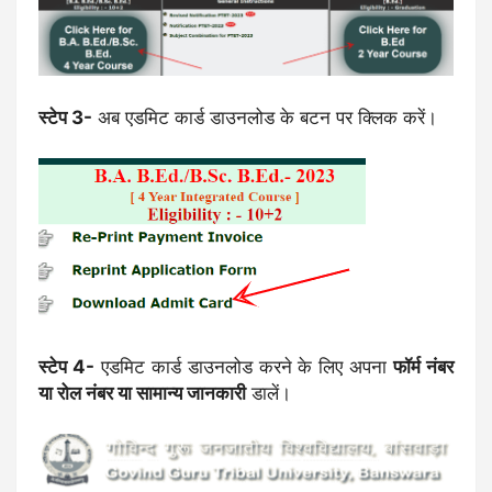
स्टेप 3-
अब एडमिट कार्ड डाउनलोड के बटन पर क्लिक करें।
स्टेप 4-
एडमिट कार्ड डाउनलोड करने के लिए अपना
फॉर्म नंबर
या रोल नंबर या सामान्य जानकारी
डालें।